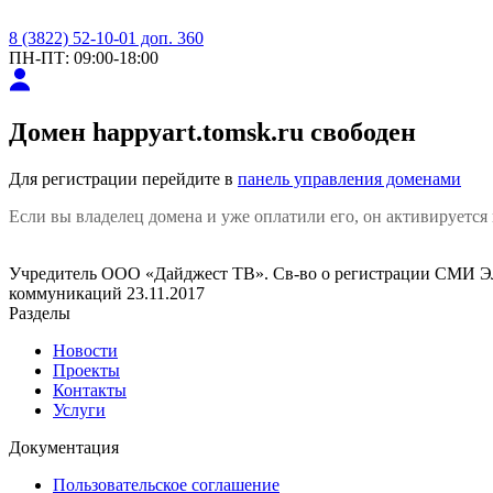
8 (3822) 52-10-01 доп. 360
ПН-ПТ: 09:00-18:00
Домен
happyart.tomsk.ru
свободен
Для регистрации перейдите в
панель управления доменами
Если вы владелец домена и уже оплатили его, он активируется 
Учредитель ООО «Дайджест ТВ». Св-во о регистрации СМИ ЭЛ
коммуникаций 23.11.2017
Разделы
Новости
Проекты
Контакты
Услуги
Документация
Пользовательское соглашение